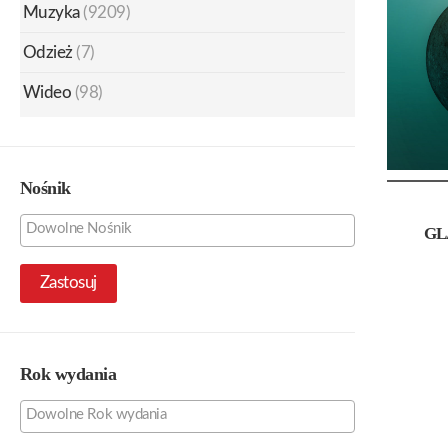
Muzyka
(9209)
Odzież
(7)
Wideo
(98)
Nośnik
GL
Zastosuj
Rok wydania