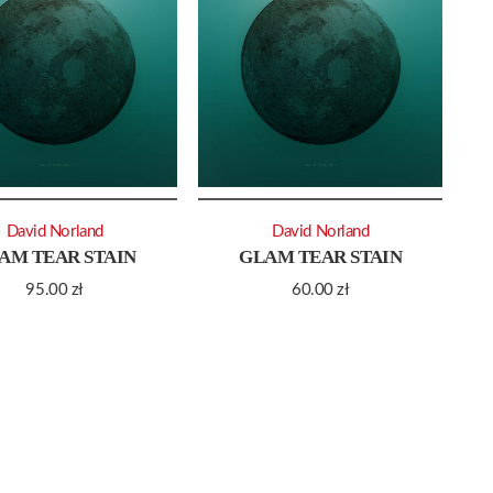
David Norland
David Norland
AM TEAR STAIN
GLAM TEAR STAIN
95.00
zł
60.00
zł