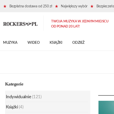
Bezpłatna dostawa od 250 zł
Największy wybór
Bezpieczeńst
TWOJA MUZYKA W JEDNYM MIEJSCU
OD PONAD 20 LAT!
MUZYKA
WIDEO
KSIĄŻKI
ODZIEŻ
Kategorie
Indywidualnie
(121)
Książki
(4)