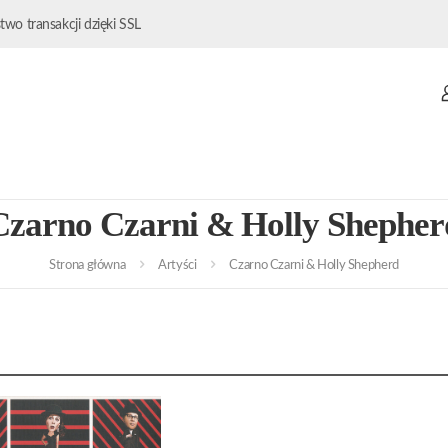
wo transakcji dzięki SSL
Czarno Czarni & Holly Shepher
Strona główna
Artyści
Czarno Czarni & Holly Shepherd