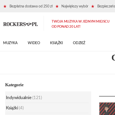
Bezpłatna dostawa od 250 zł
Największy wybór
Bezpieczeńst
TWOJA MUZYKA W JEDNYM MIEJSCU
OD PONAD 20 LAT!
MUZYKA
WIDEO
KSIĄŻKI
ODZIEŻ
Kategorie
Indywidualnie
(121)
Książki
(4)