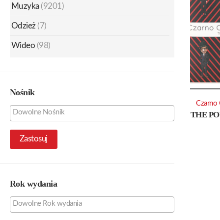
Muzyka
(9201)
Odzież
(7)
Wideo
(98)
Nośnik
Czarno 
THE PO
Zastosuj
Rok wydania