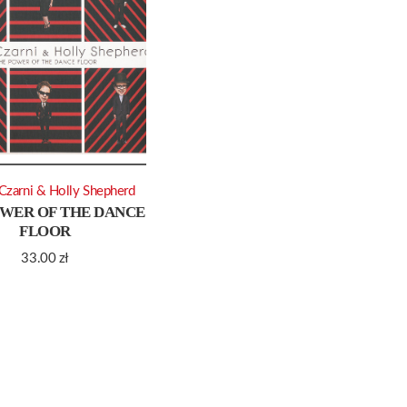
Czarni & Holly Shepherd
WER OF THE DANCE
FLOOR
33.00
zł