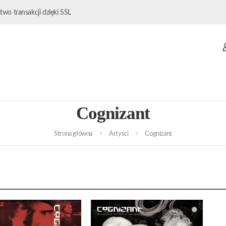
wo transakcji dzięki SSL
Cognizant
Strona główna
Artyści
Cognizant