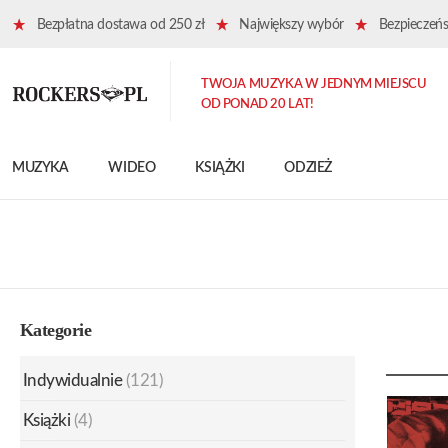
Bezpłatna dostawa od 250 zł
Największy wybór
Bezpieczeńst
TWOJA MUZYKA W JEDNYM MIEJSCU
OD PONAD 20 LAT!
MUZYKA
WIDEO
KSIĄŻKI
ODZIEŻ
Kategorie
Indywidualnie
(121)
Książki
(4)