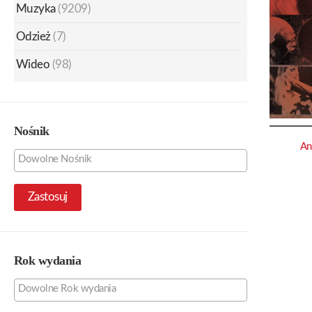
Muzyka
(9209)
Odzież
(7)
Wideo
(98)
Nośnik
An
Zastosuj
Rok wydania