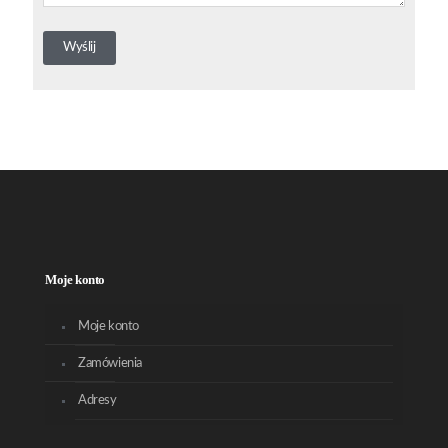
Moje konto
Moje konto
Zamówienia
Adresy