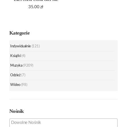
35.00
zł
Kategorie
Indywidualnie
(121)
Książki
(4)
Muzyka
(9209)
Odzież
(7)
Wideo
(98)
Nośnik