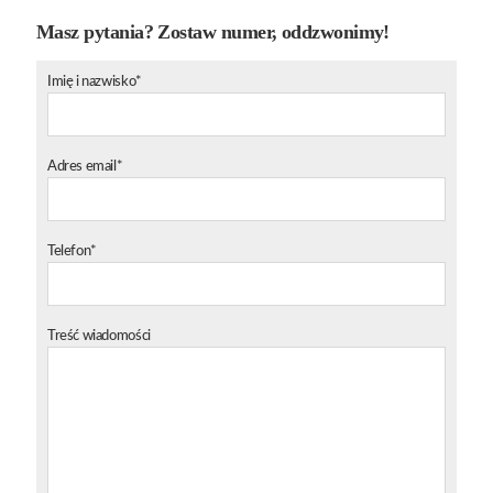
Masz pytania? Zostaw numer, oddzwonimy!
Imię i nazwisko*
Adres email*
Telefon*
Treść wiadomości