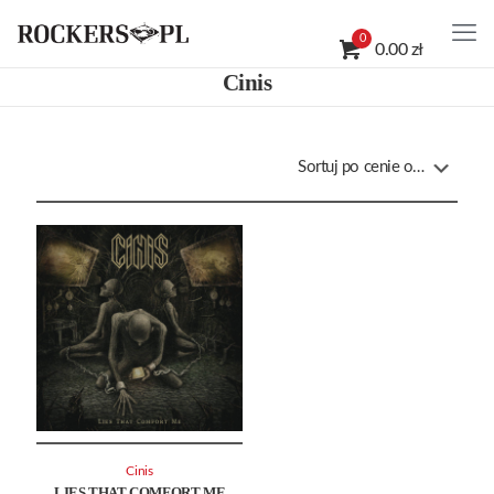
0
0.00 zł
Cinis
Cinis
LIES THAT COMFORT ME