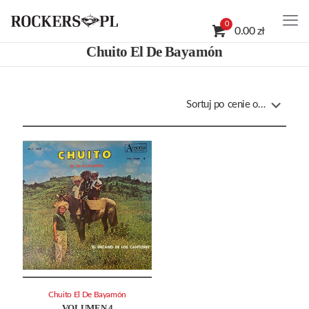
0
0.00 zł
Chuito El De Bayamón
Chuito El De Bayamón
VOLUMEN 4