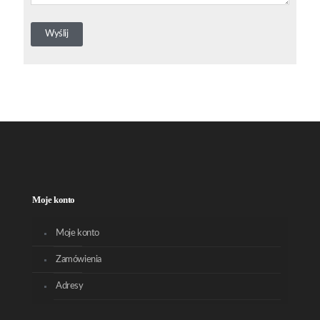
Moje konto
Moje konto
Zamówienia
Adresy