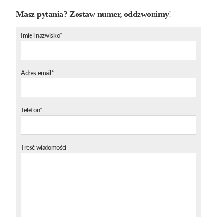
Masz pytania? Zostaw numer, oddzwonimy!
Imię i nazwisko*
Adres email*
Telefon*
Treść wiadomości