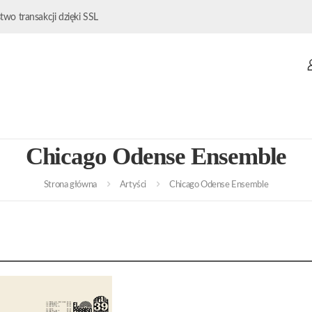
wo transakcji dzięki SSL
Chicago Odense Ensemble
Strona główna
Artyści
Chicago Odense Ensemble