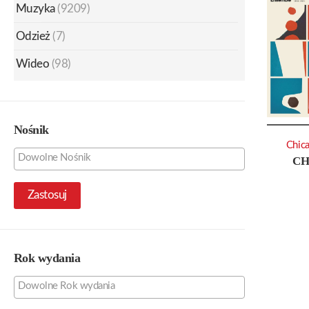
Muzyka
(9209)
Odzież
(7)
Wideo
(98)
Nośnik
Chic
CH
Zastosuj
Rok wydania