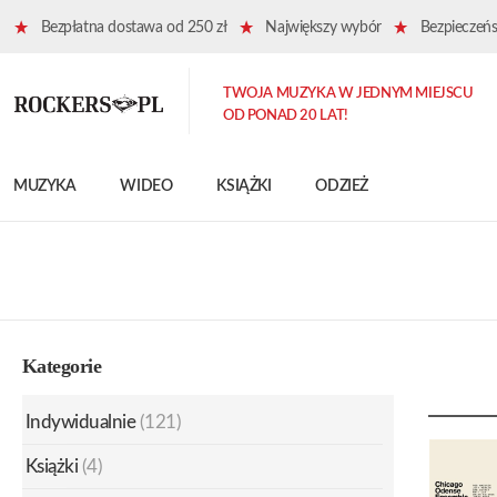
Bezpłatna dostawa od 250 zł
Największy wybór
Bezpieczeńst
TWOJA MUZYKA W JEDNYM MIEJSCU
OD PONAD 20 LAT!
MUZYKA
WIDEO
KSIĄŻKI
ODZIEŻ
Kategorie
Indywidualnie
(121)
Książki
(4)