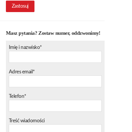
Zastosuj
Masz pytania? Zostaw numer, oddzwonimy!
Imię i nazwisko*
Adres email*
Telefon*
Treść wiadomości