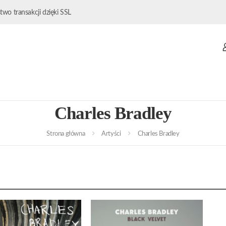
wo transakcji dzięki SSL
Charles Bradley
Strona główna
Artyści
Charles Bradley