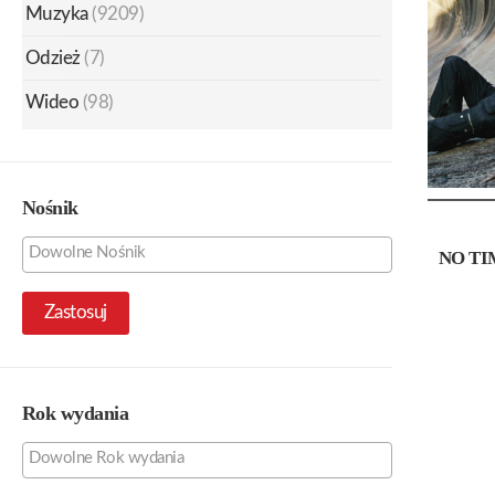
Muzyka
(9209)
Odzież
(7)
Wideo
(98)
Nośnik
NO TI
Zastosuj
Rok wydania