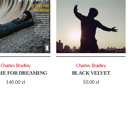
Charles Bradley
Charles Bradley
ME FOR DREAMING
BLACK VELVET
140.00
zł
50.00
zł