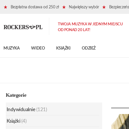
Bezpłatna dostawa od 250 zł
Największy wybór
Bezpieczeńst
TWOJA MUZYKA W JEDNYM MIEJSCU
OD PONAD 20 LAT!
MUZYKA
WIDEO
KSIĄŻKI
ODZIEŻ
Kategorie
Indywidualnie
(121)
Książki
(4)