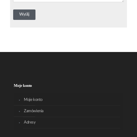
Moje konto
Moje konto
Zamówienia
Adresy