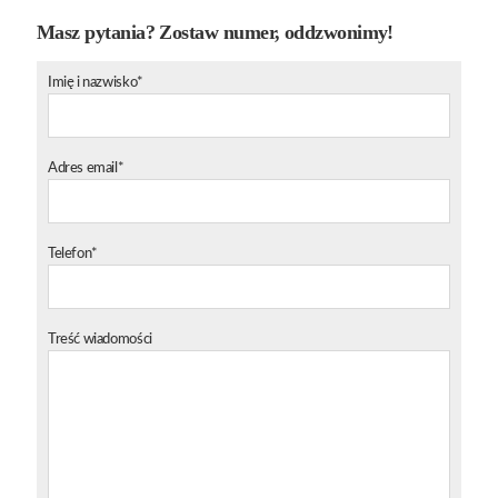
Masz pytania? Zostaw numer, oddzwonimy!
Imię i nazwisko*
Adres email*
Telefon*
Treść wiadomości