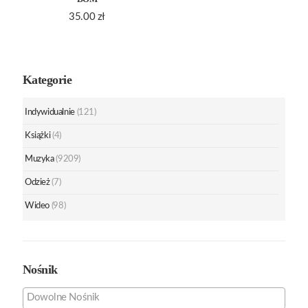
35.00
zł
Kategorie
Indywidualnie
(121)
Książki
(4)
Muzyka
(9209)
Odzież
(7)
Wideo
(98)
Nośnik