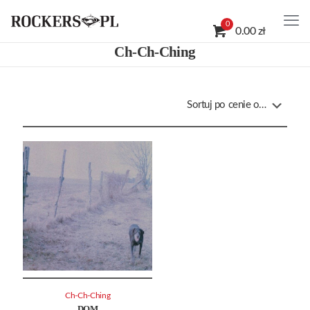
0
0.00 zł
Ch-Ch-Ching
Ch-Ch-Ching
DOM