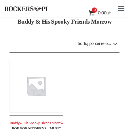
0
0.00 zł
Buddy & His Spooky Friends Morrow
Buddy & His Spooky Friends Morrow
POE FOR MODERNS – MUSIC