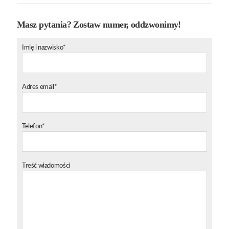
Masz pytania? Zostaw numer, oddzwonimy!
Imię i nazwisko*
Adres email*
Telefon*
Treść wiadomości