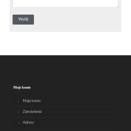
Moje konto
Moje konto
Zamówienia
Adresy