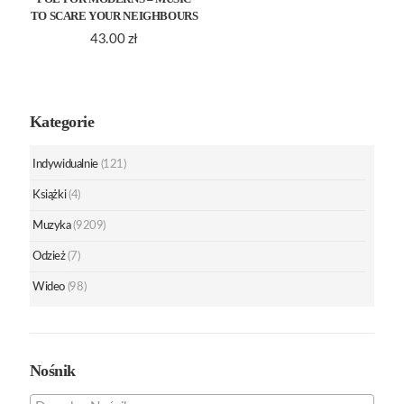
TO SCARE YOUR NEIGHBOURS
43.00
zł
Kategorie
Indywidualnie
(121)
Książki
(4)
Muzyka
(9209)
Odzież
(7)
Wideo
(98)
Nośnik