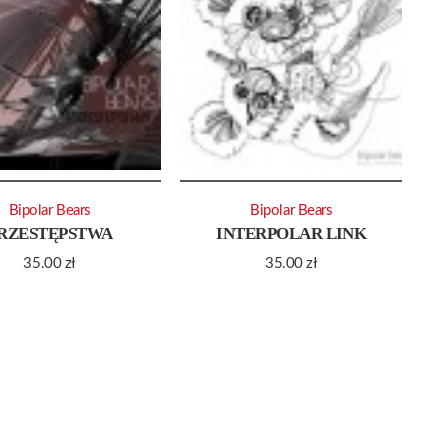
Bipolar Bears
Bipolar Bears
RZESTĘPSTWA
INTERPOLAR LINK
35.00
zł
35.00
zł