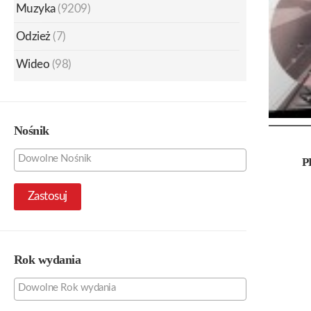
Muzyka
(9209)
Odzież
(7)
Wideo
(98)
Nośnik
P
Zastosuj
Rok wydania