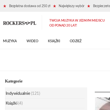
Bezpłatna dostawa od 250 zł
Największy wybór
Bezpieczeńst
TWOJA MUZYKA W JEDNYM MIEJSCU
OD PONAD 20 LAT!
MUZYKA
WIDEO
KSIĄŻKI
ODZIEŻ
Kategorie
Indywidualnie
(121)
Książki
(4)