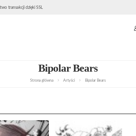
wo transakcji dzięki SSL
Bipolar Bears
Strona główna
Artyści
Bipolar Bears