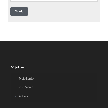
Moje konto
Moje konto
Zamówienia
Adresy