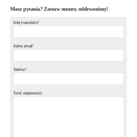
Masz pytania? Zostaw numer, oddzwonimy!
Imię i nazwisko*
Adres email*
Telefon*
Treść wiadomości