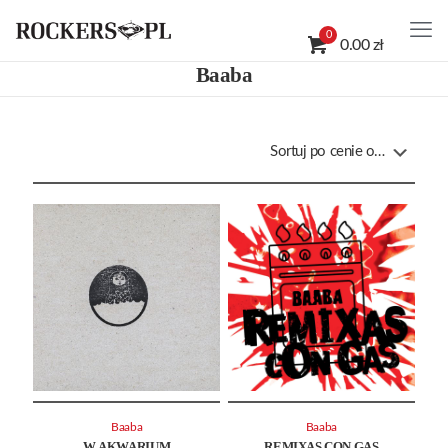
0
0.00 zł
Baaba
Baaba
Baaba
W AKWARIUM
REMIXAS CON GAS