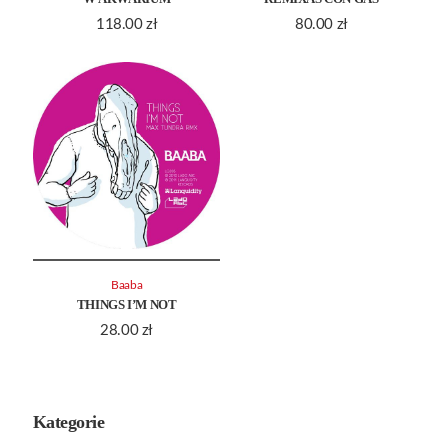
118.00
zł
80.00
zł
Baaba
THINGS I’M NOT
28.00
zł
Kategorie