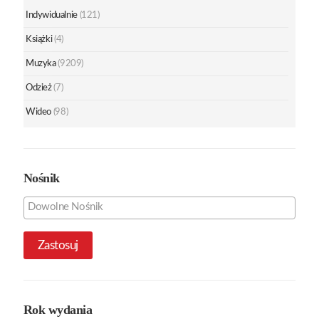
Indywidualnie
(121)
Książki
(4)
Muzyka
(9209)
Odzież
(7)
Wideo
(98)
Nośnik
Zastosuj
Rok wydania