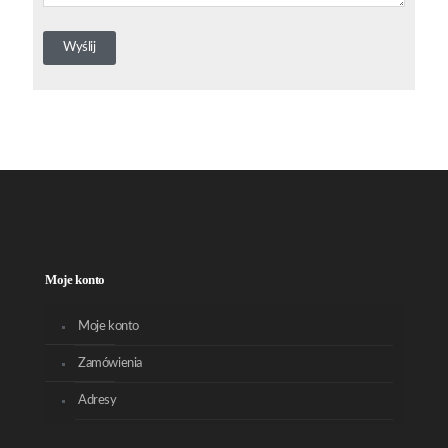
Moje konto
Moje konto
Zamówienia
Adresy