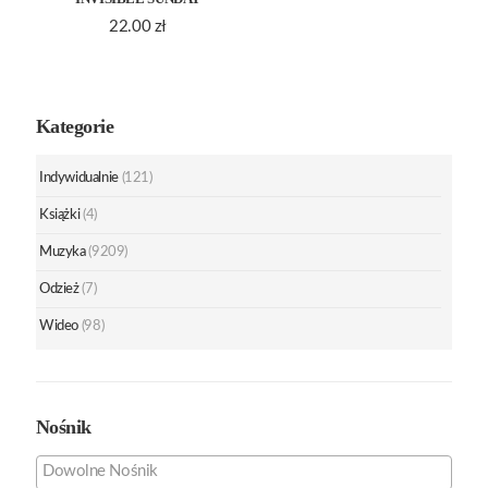
22.00
zł
Kategorie
Indywidualnie
(121)
Książki
(4)
Muzyka
(9209)
Odzież
(7)
Wideo
(98)
Nośnik