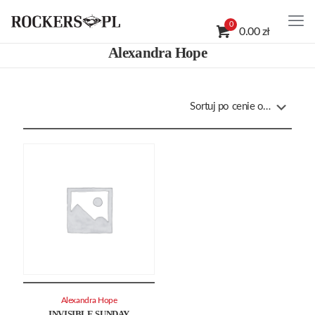
0
0.00 zł
Alexandra Hope
Alexandra Hope
INVISIBLE SUNDAY