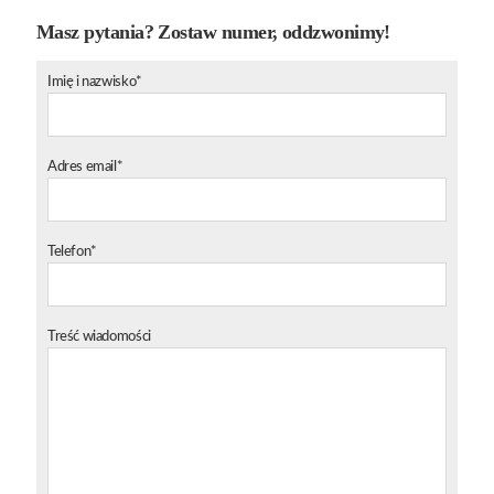
Masz pytania? Zostaw numer, oddzwonimy!
Imię i nazwisko*
Adres email*
Telefon*
Treść wiadomości