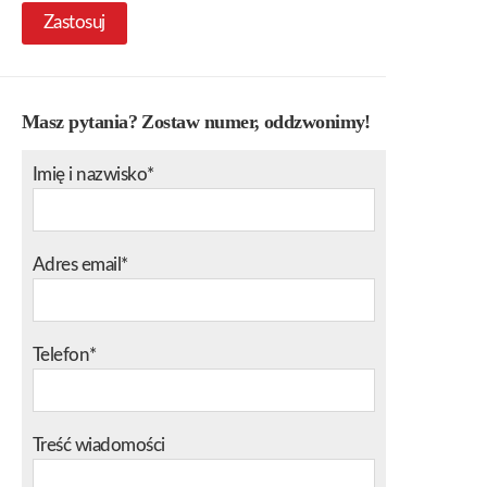
Zastosuj
Masz pytania? Zostaw numer, oddzwonimy!
Imię i nazwisko*
Adres email*
Telefon*
Treść wiadomości