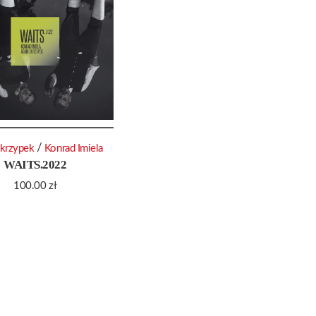
/
krzypek
Konrad Imiela
WAITS.2022
100.00
zł