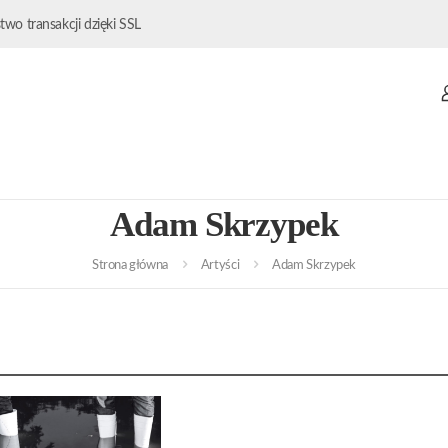
wo transakcji dzięki SSL
Adam Skrzypek
Strona główna
Artyści
Adam Skrzypek