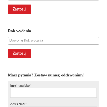
Zastosuj
Rok wydania
Zastosuj
Masz pytania? Zostaw numer, oddzwonimy!
Imię i nazwisko*
Adres email*