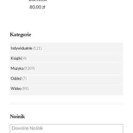
80.00
zł
Kategorie
Indywidualnie
(121)
Książki
(4)
Muzyka
(9209)
Odzież
(7)
Wideo
(98)
Nośnik