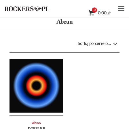
0
0.00 zł
Abran
Abran
DOPPLER