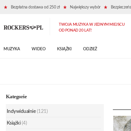
Bezpłatna dostawa od 250 zł
Największy wybór
Bezpieczeńst
TWOJA MUZYKA W JEDNYM MIEJSCU
OD PONAD 20 LAT!
MUZYKA
WIDEO
KSIĄŻKI
ODZIEŻ
Kategorie
Indywidualnie
(121)
Książki
(4)