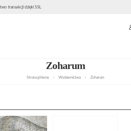
wo transakcji dzięki SSL
Zoharum
Strona główna
Wydawnictwa
Zoharum