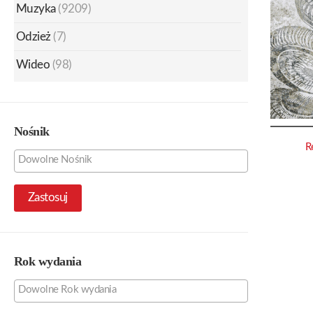
Muzyka
(9209)
Odzież
(7)
Wideo
(98)
Nośnik
R
Zastosuj
Rok wydania