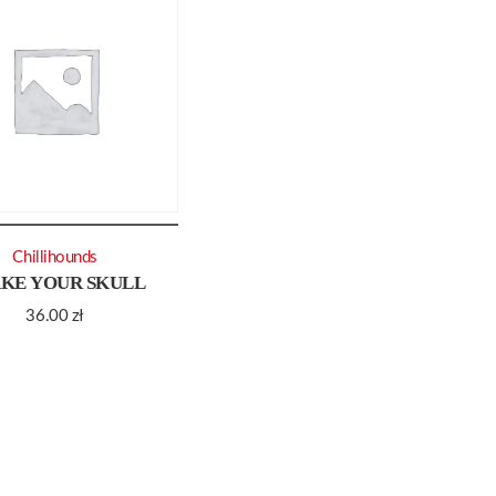
Chillihounds
KE YOUR SKULL
36.00
zł