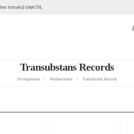
wo transakcji dzięki SSL
Transubstans Records
Strona główna
Wydawnictwa
Transubstans Records