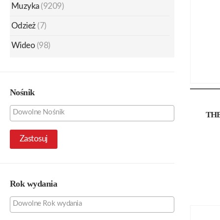
Muzyka
(9209)
Odzież
(7)
Wideo
(98)
Nośnik
TH
Zastosuj
Rok wydania