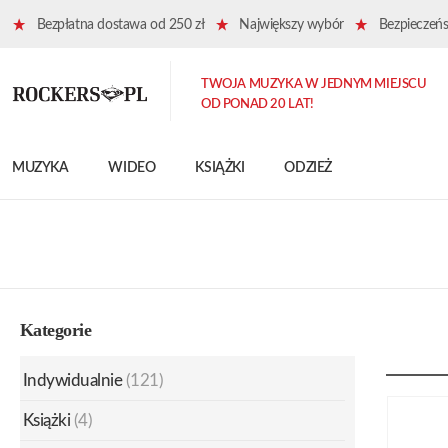
Bezpłatna dostawa od 250 zł
Największy wybór
Bezpieczeńst
TWOJA MUZYKA W JEDNYM MIEJSCU
OD PONAD 20 LAT!
MUZYKA
WIDEO
KSIĄŻKI
ODZIEŻ
Kategorie
Indywidualnie
(121)
Książki
(4)