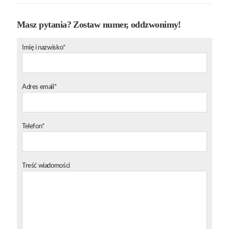
Masz pytania? Zostaw numer, oddzwonimy!
Imię i nazwisko*
Adres email*
Telefon*
Treść wiadomości