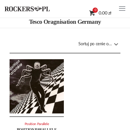
0
0.00 zł
Tesco Oragnisation Germany
Position Parallele
POSITION PARALLELE