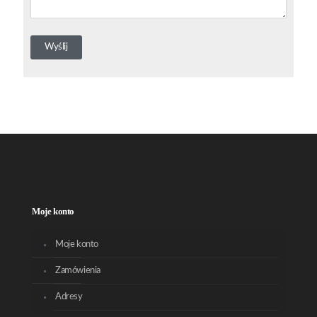
Moje konto
Moje konto
Zamówienia
Adresy