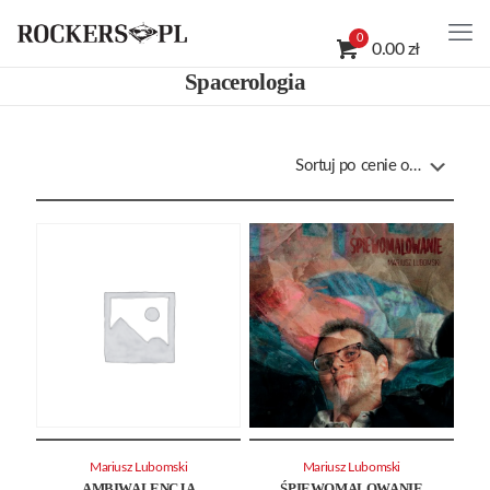
0
0.00 zł
Spacerologia
Mariusz Lubomski
Mariusz Lubomski
AMBIWALENCJA
ŚPIEWOMALOWANIE