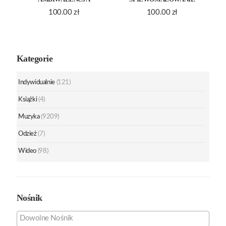
100.00
zł
100.00
zł
Kategorie
Indywidualnie
(121)
Książki
(4)
Muzyka
(9209)
Odzież
(7)
Wideo
(98)
Nośnik