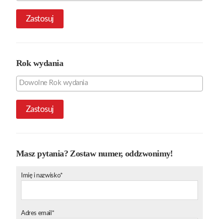
Zastosuj
Rok wydania
Zastosuj
Masz pytania? Zostaw numer, oddzwonimy!
Imię i nazwisko*
Adres email*