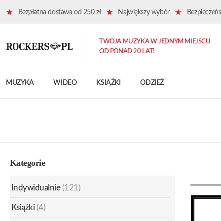
Bezpłatna dostawa od 250 zł
Największy wybór
Bezpieczeńst
TWOJA MUZYKA W JEDNYM MIEJSCU
OD PONAD 20 LAT!
MUZYKA
WIDEO
KSIĄŻKI
ODZIEŻ
Kategorie
Indywidualnie
(121)
Książki
(4)