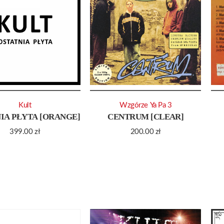
Kult
Wzgórze Ya Pa 3
IA PŁYTA [ORANGE]
CENTRUM [CLEAR]
399.00
zł
200.00
zł