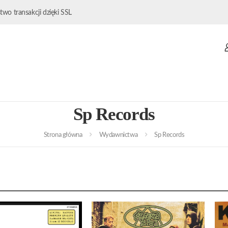
wo transakcji dzięki SSL
Sp Records
Strona główna
Wydawnictwa
Sp Records