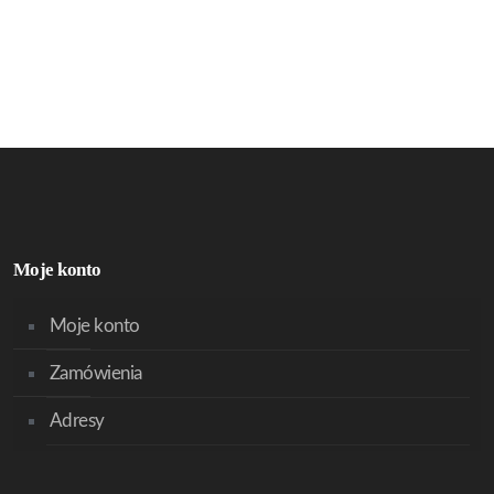
Moje konto
Moje konto
Zamówienia
Adresy