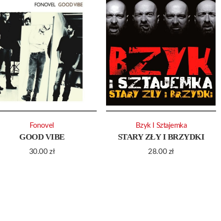
Fonovel
Bzyk I Sztajemka
GOOD VIBE
STARY ZŁY I BRZYDKI
30.00
zł
28.00
zł