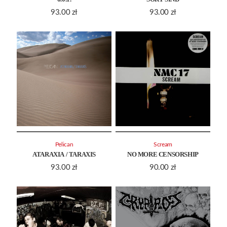
93.00
zł
93.00
zł
Pelican
Scream
ATARAXIA / TARAXIS
NO MORE CENSORSHIP
93.00
zł
90.00
zł