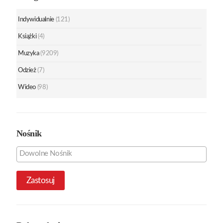
Indywidualnie
(121)
Książki
(4)
Muzyka
(9209)
Odzież
(7)
Wideo
(98)
Nośnik
Zastosuj