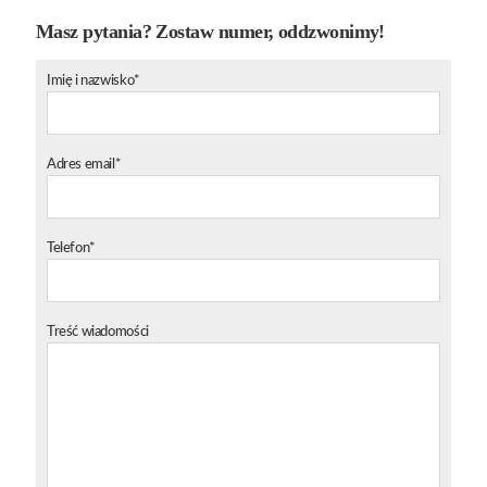
Masz pytania? Zostaw numer, oddzwonimy!
Imię i nazwisko*
Adres email*
Telefon*
Treść wiadomości