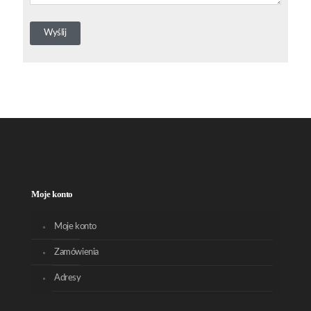
Moje konto
Moje konto
Zamówienia
Adresy