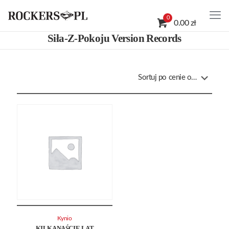
0
0.00 zł
Siła-Z-Pokoju Version Records
Kynio
KILKANAŚCIE LAT