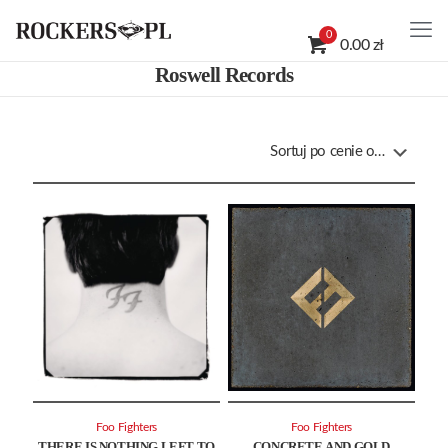
0
0.00 zł
Roswell Records
Foo Fighters
Foo Fighters
THERE IS NOTHING LEFT TO
CONCRETE AND GOLD