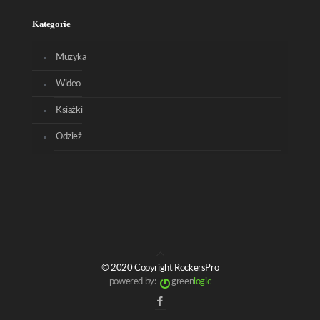
Kategorie
Muzyka
Wideo
Książki
Odzież
© 2020 Copyright RockersPro
powered by:
green
logic