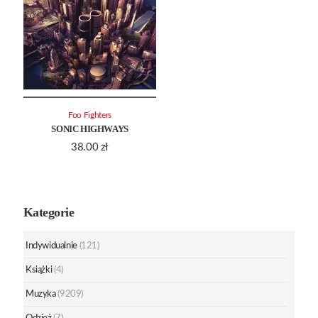
Foo Fighters
SONIC HIGHWAYS
38.00
zł
Kategorie
Indywidualnie
(121)
Książki
(4)
Muzyka
(9209)