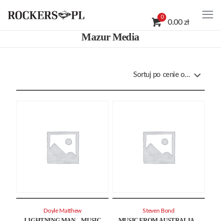
0
0.00 zł
Mazur Media
Doyle Matthew
Steven Bond
LIGHTNING MAN – MUSIC
MUSIC FROM AUSTRALIA –