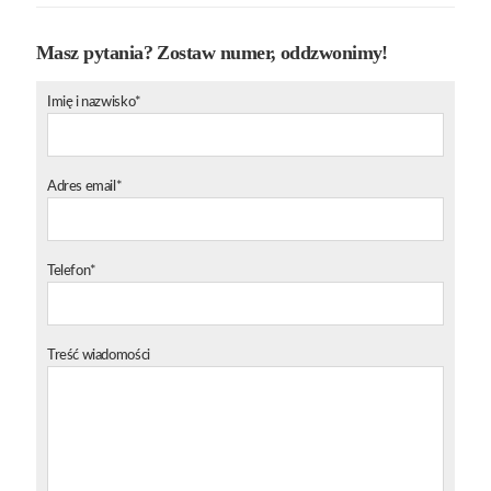
Masz pytania? Zostaw numer, oddzwonimy!
Imię i nazwisko*
Adres email*
Telefon*
Treść wiadomości