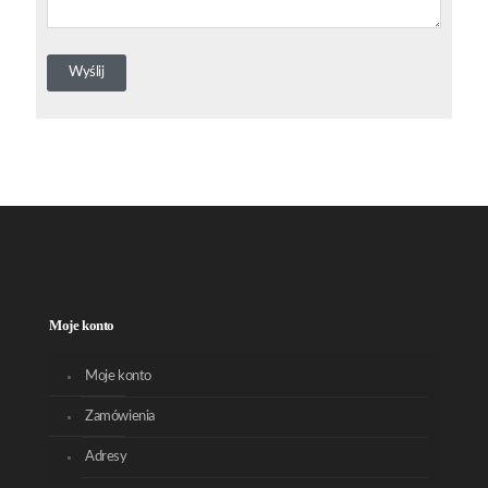
Moje konto
Moje konto
Zamówienia
Adresy