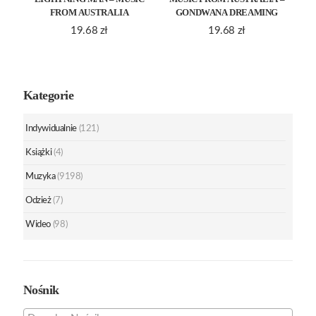
FROM AUSTRALIA
GONDWANA DREAMING
19.68
zł
19.68
zł
Kategorie
Indywidualnie
(121)
Książki
(4)
Muzyka
(9198)
Odzież
(7)
Wideo
(98)
Nośnik