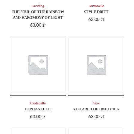
Growing
Fontanelle
THE SOUL OF THE RAINBOW
STYLE DRIFT
AND HAROMONY OF LIGHT
63.00
zł
63.00
zł
Fontanelle
Felix
FONTANELLE
YOU ARE THE ONE I PICK
63.00
zł
63.00
zł