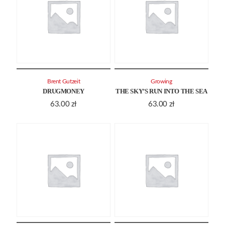
Brent Gutzeit
Growing
DRUGMONEY
THE SKY’S RUN INTO THE SEA
63.00
zł
63.00
zł