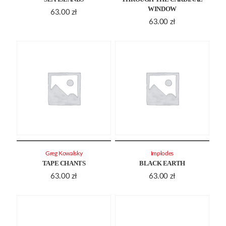
WINDOW
63.00
zł
63.00
zł
Greg Kowalsky
Implodes
TAPE CHANTS
BLACK EARTH
63.00
zł
63.00
zł