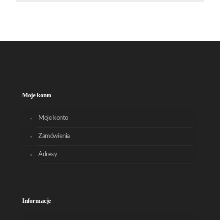
Moje konto
Moje konto
Zamówienia
Adresy
Informacje