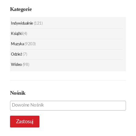
Kategorie
Indywidualnie
(121)
Książki
(4)
Muzyka
(9203)
Odzież
(7)
Wideo
(98)
Nośnik
Zastosuj