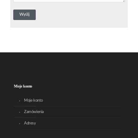
Moje konto
Moje konto
Zamówienia
Adresy