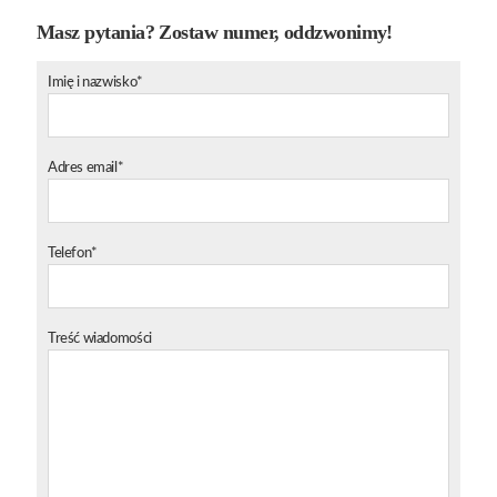
Masz pytania? Zostaw numer, oddzwonimy!
Imię i nazwisko*
Adres email*
Telefon*
Treść wiadomości