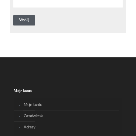
Moje konto
Moje konto
Zamówienia
Adresy