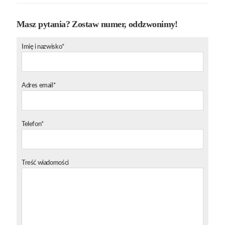
Masz pytania? Zostaw numer, oddzwonimy!
Imię i nazwisko*
Adres email*
Telefon*
Treść wiadomości