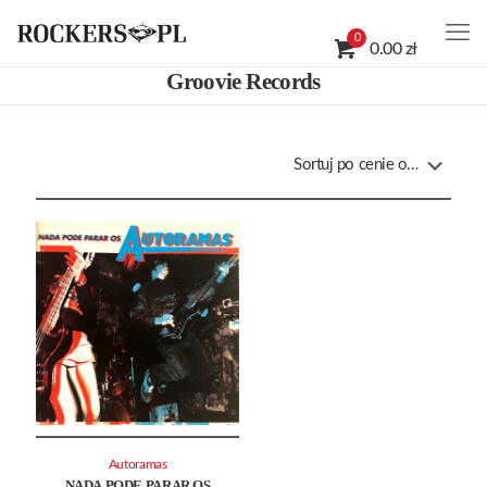
0
0.00 zł
Groovie Records
Autoramas
NADA PODE PARAR OS