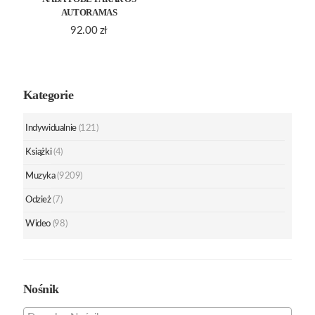
AUTORAMAS
92.00
zł
Kategorie
Indywidualnie
(121)
Książki
(4)
Muzyka
(9209)
Odzież
(7)
Wideo
(98)
Nośnik