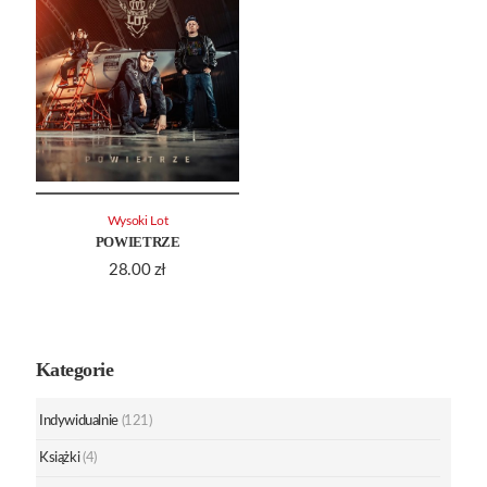
Wysoki Lot
POWIETRZE
28.00
zł
Kategorie
Indywidualnie
(121)
Książki
(4)