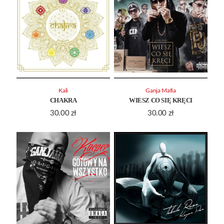
Kali
Ganja Mafia
CHAKRA
WIESZ CO SIĘ KRĘCI
30.00
zł
30.00
zł