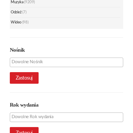
Muzyka
(9209)
Odzież
(7)
Wideo
(98)
Nośnik
Zastosuj
Rok wydania
Zastosuj