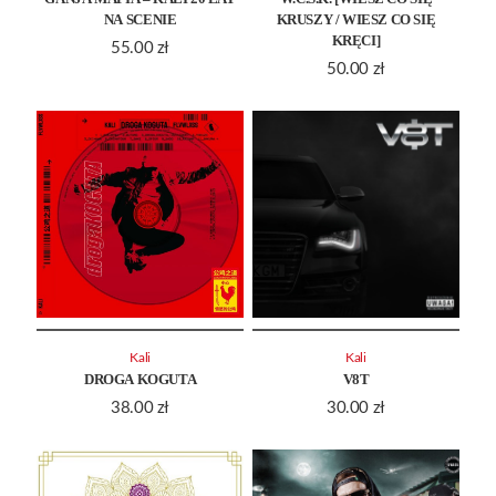
NA SCENIE
KRUSZY / WIESZ CO SIĘ
KRĘCI]
55.00
zł
50.00
zł
Kali
Kali
DROGA KOGUTA
V8T
38.00
zł
30.00
zł