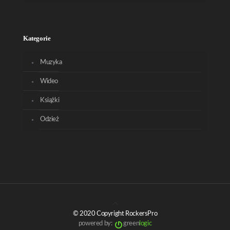
Kategorie
Muzyka
Wideo
Książki
Odzież
© 2020 Copyright RockersPro
powered by:
green
logic