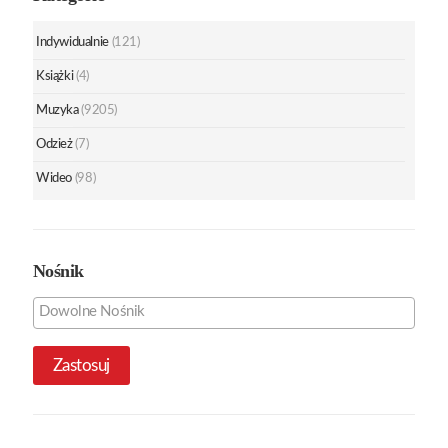
Indywidualnie
(121)
Książki
(4)
Muzyka
(9205)
Odzież
(7)
Wideo
(98)
Nośnik
Zastosuj