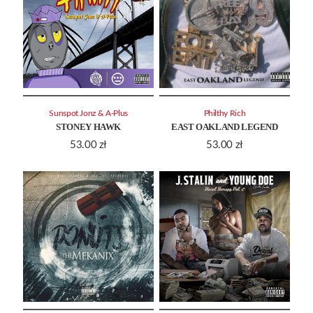
Sunspot Jonz & A-Plus
Philthy Rich
STONEY HAWK
EAST OAKLAND LEGEND
53.00
zł
53.00
zł