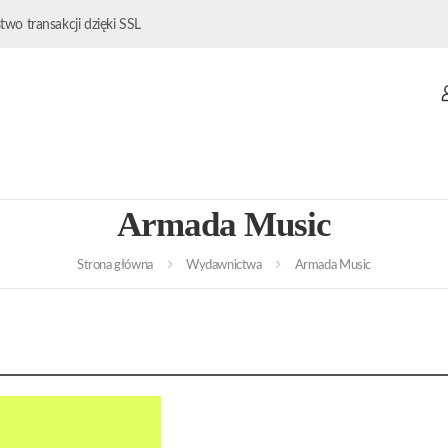
wo transakcji dzięki SSL
Armada Music
Strona główna
Wydawnictwa
Armada Music