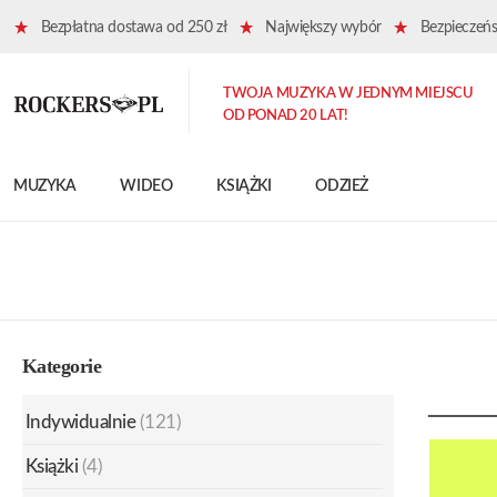
Bezpłatna dostawa od 250 zł
Największy wybór
Bezpieczeńst
TWOJA MUZYKA W JEDNYM MIEJSCU
OD PONAD 20 LAT!
MUZYKA
WIDEO
KSIĄŻKI
ODZIEŻ
Kategorie
Indywidualnie
(121)
Książki
(4)