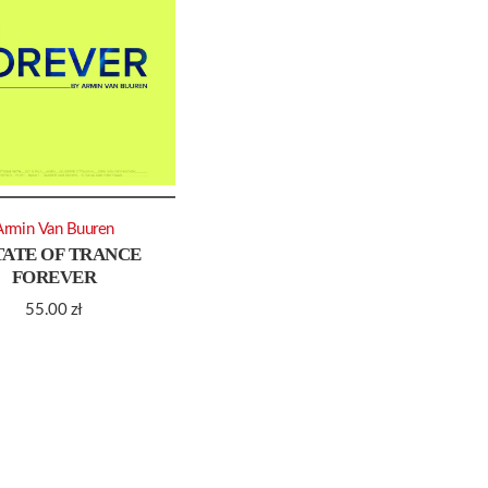
Armin Van Buuren
TATE OF TRANCE
FOREVER
55.00
zł