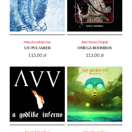
Mitochondrial Sun
Red Stone Chapel
SJU PULSARER
OMEGA BOOMBOX
113.00
zł
113.00
zł