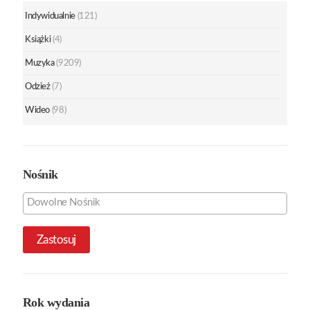
Indywidualnie
(121)
Książki
(4)
Muzyka
(9209)
Odzież
(7)
Wideo
(98)
Nośnik
Zastosuj
Rok wydania