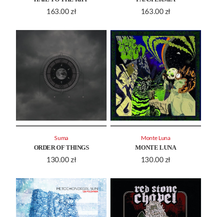
163.00
zł
163.00
zł
Suma
Monte Luna
ORDER OF THINGS
MONTE LUNA
130.00
zł
130.00
zł