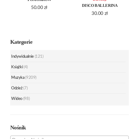
DISCO BALLERINA
50.00
zł
30.00
zł
Kategorie
Indywidualnie
(121)
Książki
(4)
Muzyka
(9209)
Odzież
(7)
Wideo
(98)
Nośnik