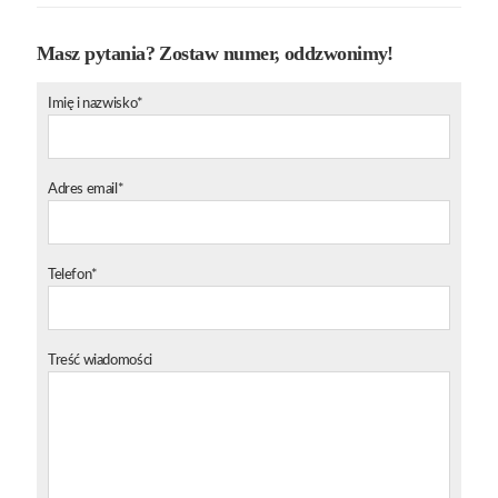
Masz pytania? Zostaw numer, oddzwonimy!
Imię i nazwisko*
Adres email*
Telefon*
Treść wiadomości