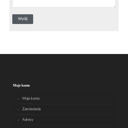
Moje konto
Moje konto
Zamówienia
Adresy