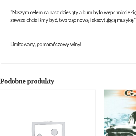
"Naszym celem na nasz dziesiąty album było wepchnięcie się j
zawsze chcieliśmy być, tworząc nową i ekscytującą muzykę."
Limitowany, pomarańczowy winyl.
Podobne produkty