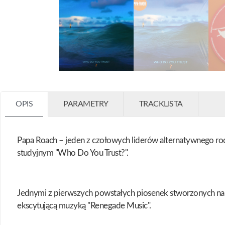
OPIS
PARAMETRY
TRACKLISTA
Papa Roach – jeden z czołowych liderów alternatywnego ro
studyjnym "Who Do You Trust?".
Jednymi z pierwszych powstałych piosenek stworzonych na 
ekscytującą muzyką "Renegade Music".