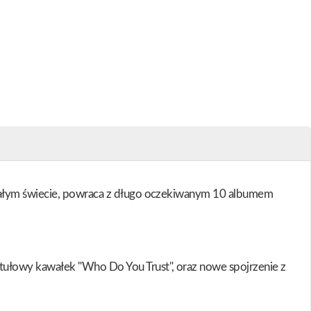
 całym świecie, powraca z długo oczekiwanym 10 albumem
tułowy kawałek "Who Do You Trust", oraz nowe spojrzenie z