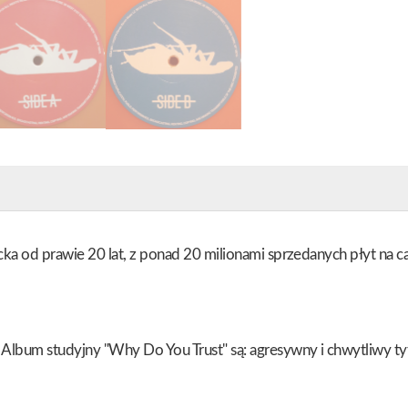
cka od prawie 20 lat, z ponad 20 milionami sprzedanych płyt na
Album studyjny "Why Do You Trust" są: agresywny i chwytliwy ty