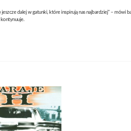
eszcze dalej w gatunki, które inspirują nas najbardziej" – mówi 
 kontynuuje.