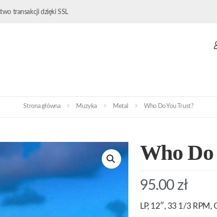
wo transakcji dzięki SSL
Strona główna
Muzyka
Metal
Who Do You Trust?
Who Do 
95.00
zł
LP, 12″, 33 1/3 RPM, 