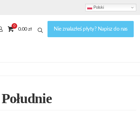
Polski
0
Nie znalazłeś płyty? Napisz do nas
0.00 zł
Południe