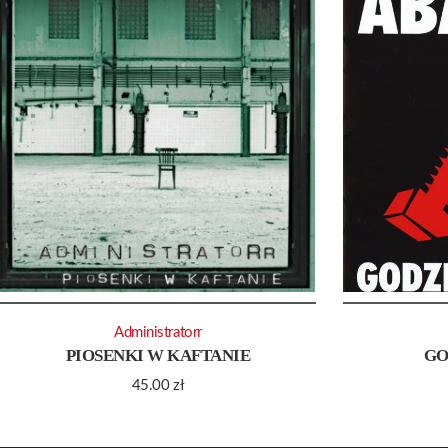
Administratorr
PIOSENKI W KAFTANIE
GO
45.00
zł