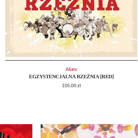
Alians
EGZYSTENCJALNA RZEŹNIA [RED]
105.00
zł