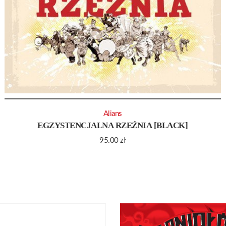
Alians
EGZYSTENCJALNA RZEŹNIA [BLACK]
95.00
zł