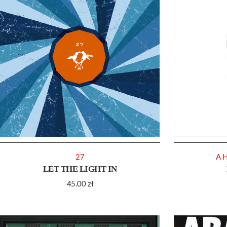
27
A 
LET THE LIGHT IN
45.00
zł