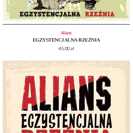
Alians
EGZYSTENCJALNA RZEŹNIA
45.00
zł