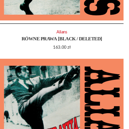
Alians
RÓWNE PRAWA [BLACK / DELETED]
163.00
zł