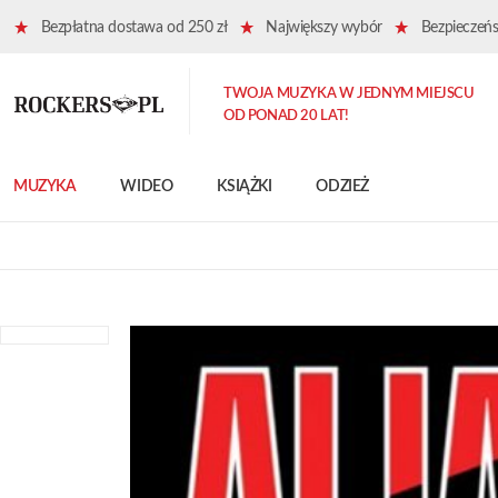
Bezpłatna dostawa od 250 zł
Największy wybór
Bezpieczeńst
TWOJA MUZYKA W JEDNYM MIEJSCU
OD PONAD 20 LAT!
MUZYKA
WIDEO
KSIĄŻKI
ODZIEŻ