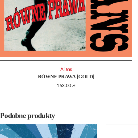
Alians
RÓWNE PRAWA [GOLD]
163.00
zł
Podobne produkty