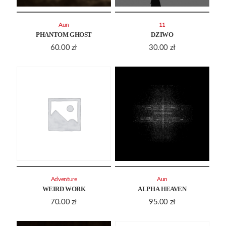
Aun
11
PHANTOM GHOST
DZIWO
60.00
zł
30.00
zł
Adventure
Aun
WEIRD WORK
ALPHA HEAVEN
70.00
zł
95.00
zł