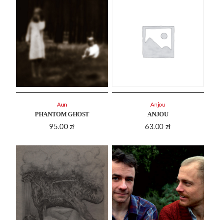
Aun
Anjou
PHANTOM GHOST
ANJOU
95.00
zł
63.00
zł