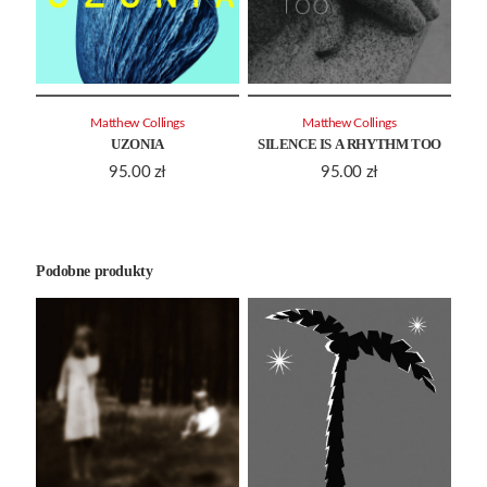
Matthew Collings
Matthew Collings
UZONIA
SILENCE IS A RHYTHM TOO
95.00
zł
95.00
zł
Podobne produkty