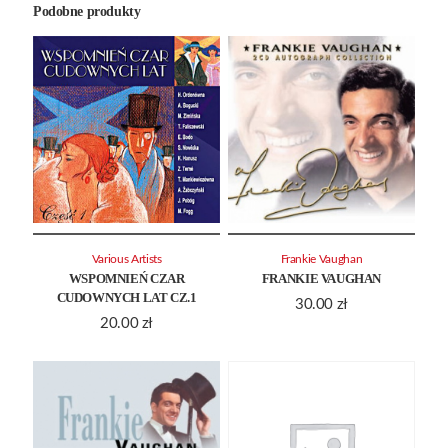
Podobne produkty
Various Artists
Frankie Vaughan
WSPOMNIEŃ CZAR
FRANKIE VAUGHAN
CUDOWNYCH LAT CZ.1
30.00
zł
20.00
zł