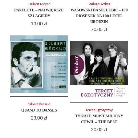
Hubert Meyer
Various Artists
PANFLUTE – NAJWIĘKSZE
WASOWSKI DA SIĘ LUBIĆ – 100
SZLAGIERY
PIOSENEK NA 100-LECIE
URODZIN
13.00
zł
70.00
zł
Gilbert Becaud
QUAND TO DANSES
Tercet Egzotyczny
TYSIĄCE MIAST MILIONY
23.00
zł
CHWIL – THE BEST
20.00
zł