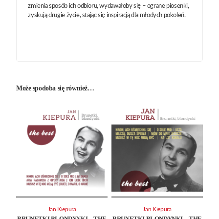
zmienia sposób ich odbioru, wydawałoby się – ograne piosenki,
zyskują drugie życie, stając się inspiracją dla młodych pokoleń.
Może spodoba się również…
Jan Kiepura
Jan Kiepura
BRUNETKI BLONDYNKI – THE
BRUNETKI BLONDYNKI – THE