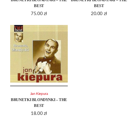
BEST
BEST
75.00
zł
20.00
zł
Jan Kiepura
BRUNETKI BLONDYNKI – THE
BEST
18.00
zł