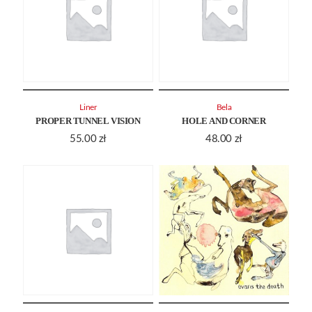
Liner
Bela
PROPER TUNNEL VISION
HOLE AND CORNER
55.00
zł
48.00
zł