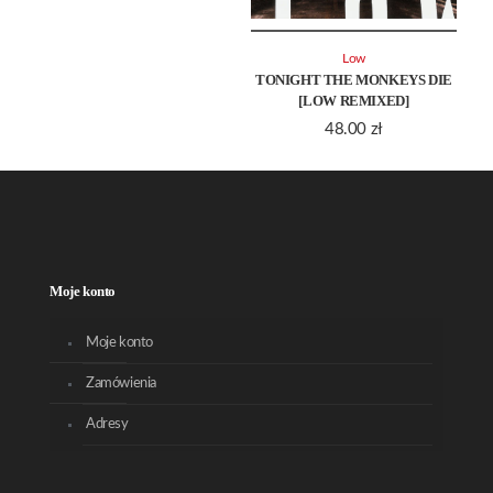
Low
TONIGHT THE MONKEYS DIE
[LOW REMIXED]
48.00
zł
Moje konto
Moje konto
Zamówienia
Adresy