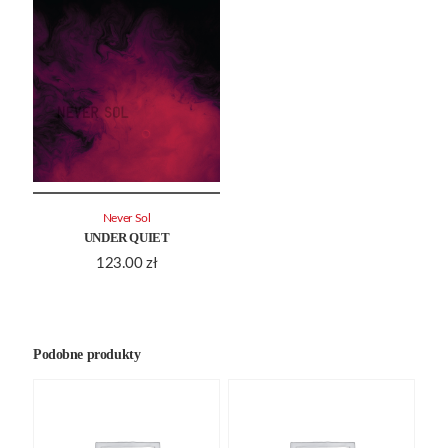
Never Sol
UNDER QUIET
123.00
zł
Podobne produkty