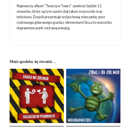
Najnowszy album “Twarzą w Twarz” zawierać będzie 12
utworów, które są tym razem dojrzalsze muzycznie oraz
tekstowo. Zespół prezentuje wybuchową mieszankę post
rockowego gitarowego grania z elementami Ska a to wszystko
doprawione punk rockową energią.
Może spodoba się również…