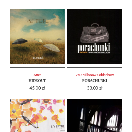
After
740 Milionów Oddechów
HIDEOUT
PORACHUNKI
45.00
zł
33.00
zł