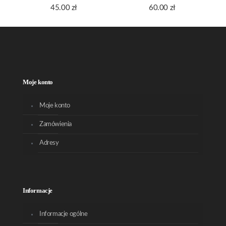
45.00
zł
60.00
zł
Moje konto
Moje konto
Zamówienia
Adresy
Informacje
Informacje ogólne