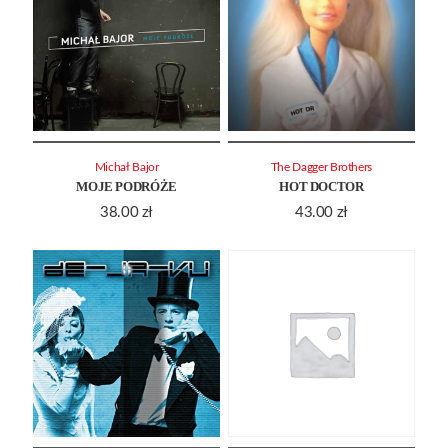
Michał Bajor
The Dagger Brothers
MOJE PODRÓŻE
HOT DOCTOR
38.00
zł
43.00
zł