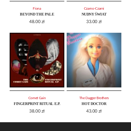
Fiona
Czarno-Czarni
BEYOND THE PALE
NUDNY ŚWIAT
48.00
zł
33.00
zł
Comet Gain
The Dagger Brothers
FINGERPRINT RITUAL E.P.
HOT DOCTOR
38.00
zł
43.00
zł