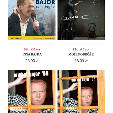
Michał Bajor
Michał Bajor
INNA BAJKA
MOJE PODRÓŻE
28.00
zł
38.00
zł