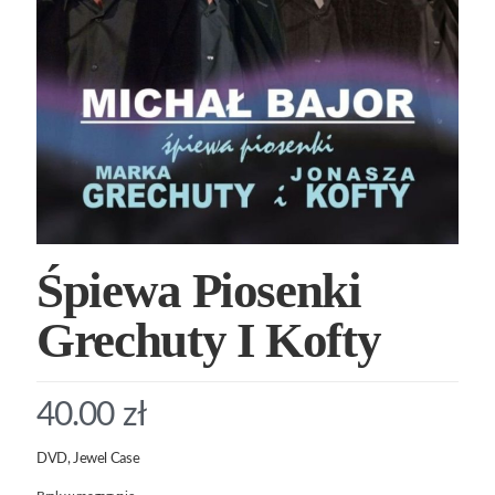
Śpiewa Piosenki
Grechuty I Kofty
40.00
zł
DVD, Jewel Case