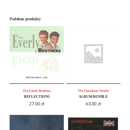
Podobne produkty
The Everly Brothers
The Danielson Famile
REFLECTIONS
ALBUM BUNDLE
27.00
zł
63.00
zł