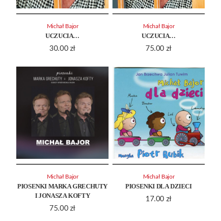
Michał Bajor
Michał Bajor
UCZUCIA…
UCZUCIA…
30.00
zł
75.00
zł
Michał Bajor
Michał Bajor
PIOSENKI MARKA GRECHUTY
PIOSENKI DLA DZIECI
I JONASZA KOFTY
17.00
zł
75.00
zł