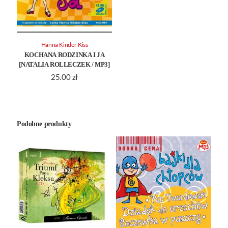
Hanna Kinder-Kiss
KOCHANA RODZINKA I JA
[NATALIA ROLLECZEK / MP3]
25.00
zł
Podobne produkty