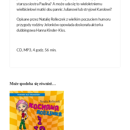
starsza siostra Paulina? A może uda się to wieloletniemu
wielbicielowi matki obu pannic Julianowi lub stryjowi Karolowi?
Opisane przez Natalię Rolleczek z wielkim poczuciem humoru
przygody rodziny Jelonków opowiada doskonała aktorka
dubbingowa Hanna Kinder-Kiss.
CD, MP3, 4 godz. 56 min.
Może spodoba się również…