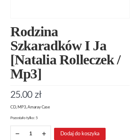
Rodzina
Szkaradków I Ja
[Natalia Rolleczek /
Mp3]
25.00
zł
CD, MP3, Amaray Case
Pozostało tylko: 5
ilość
Dodaj do koszyka
Rodzina