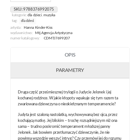
Szkaradków
I
SKU:
9788376992075
Ja
kategorie:
dla dzieci
,
muzyka
[Natalia
tag:
dla dzieci
Rolleczek
artysta:
Hanna Kinder-Kiss
/
wydawnictwo:
Mtj Agencja Artystyczna
Mp3]
numer katalogowy:
CDMTJ7699207
OPIS
PARAMETRY
Druga część prześmiesznej trylogii o Judycie Jelonek i jej
kochanej rodzince. W jakie kłopoty wpakuje się tym razem ta
zwariowana dziewczyna o nieokiełznanym temperamencie?
Judyta jest szaloną nastolatką, wychowywaną bez ojca, przez
kochającą matkę. Jej bliskim – trochę rozsądniejszym niż ona
sama – trudno poskromić temperament młodszej panny
Jelonek. Jak bowiem przetłumaczyć dziewczynie, że nie
powinna wszędzie węszyć intryg? Czy przemówi jej do rozumu