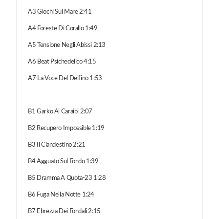
A3 Giochi Sul Mare 2:41
A4 Foreste Di Corallo 1:49
A5 Tensione Negli Abissi 2:13
A6 Beat Psichedelico 4:15
A7 La Voce Del Delfino 1:53
B1 Garko Ai Caraibi 2:07
B2 Recupero Impossible 1:19
B3 Il Clandestino 2:21
B4 Agguato Sul Fondo 1:39
B5 Dramma A Quota-23 1:28
B6 Fuga Nella Notte 1:24
B7 Ebrezza Dei Fondali 2:15