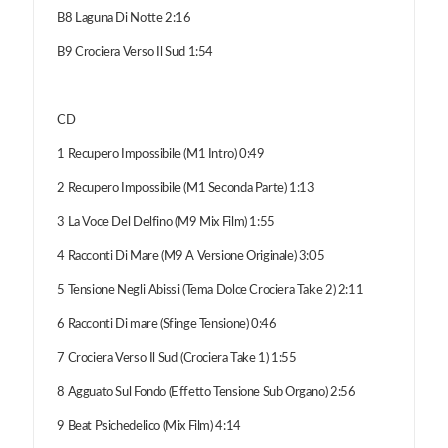
B8 Laguna Di Notte 2:16
B9 Crociera Verso Il Sud 1:54
CD
1 Recupero Impossibile (M1 Intro) 0:49
2 Recupero Impossibile (M1 Seconda Parte) 1:13
3 La Voce Del Delfino (M9 Mix Film) 1:55
4 Racconti Di Mare (M9 A Versione Originale) 3:05
5 Tensione Negli Abissi (Tema Dolce Crociera Take 2) 2:11
6 Racconti Di mare (Sfinge Tensione) 0:46
7 Crociera Verso Il Sud (Crociera Take 1) 1:55
8 Agguato Sul Fondo (Effetto Tensione Sub Organo) 2:56
9 Beat Psichedelico (Mix Film) 4:14