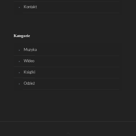
Kontakt
Kategorie
Muzyka
Wideo
Książki
Odzież