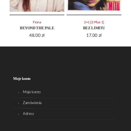
Fiona
2+1 [2 Plus 1]
BEYOND THE PALE
BEZ LIMITU
48.00
zł
17.00
zł
Moje konto
Moje konto
Zamówienia
Adresy