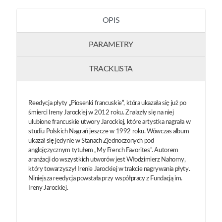
OPIS
PARAMETRY
TRACKLISTA
Reedycja płyty „Piosenki francuskie”, która ukazała się już po
śmierci Ireny Jarockiej w 2012 roku. Znalazły się na niej
ulubione francuskie utwory Jarockiej, które artystka nagrała w
studiu Polskich Nagrań jeszcze w 1992 roku. Wówczas album
ukazał się jedynie w Stanach Zjednoczonych pod
anglojęzycznym tytułem „My French Favorites”. Autorem
aranżacji do wszystkich utworów jest Włodzimierz Nahorny,
który towarzyszył Irenie Jarockiej w trakcie nagrywania płyty.
Niniejsza reedycja powstała przy współpracy z Fundacją im.
Ireny Jarockiej.