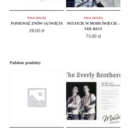
Irena Jarocka
Irena Jarocka
PONIEWAŻ ZNÓW SĄ ŚWIĘTA
WITAJCIE W MOIM ŚWIECIE –
THE BEST
28.00
zł
75.00
zł
Podobne produkty