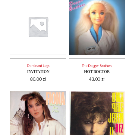
Dominant Legs
The Dagger Brothers
INVITATION
HOT DOCTOR
80.00
zł
43.00
zł