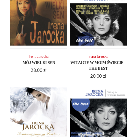
Irena Jarocka
Irena Jarocka
MÓJ WIELKI SEN
WITAJCIE W MOIM ŚWIECIE –
THE BEST
28.00
zł
20.00
zł