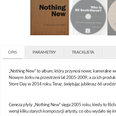
OPIS
PARAMETRY
TRACKLISTA
„Nothing New” to album, który przynosi nowe, kameralne we
Nowym Jorku na przestrzeni lat 2005-2009, a za ich produkc
Store Day w 2014 roku. Teraz, świętując jubileusz 66 urodzin
Geneza płyty „Nothing New” sięga 2005 roku, kiedy to Rich
wersji kilku starych kompozycji artysty, co obu wydało się in