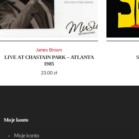
James Brown
LIVE AT CHASTAIN PARK – ATLANTA
1985
23.00
zł
Moje konto
Moje konto