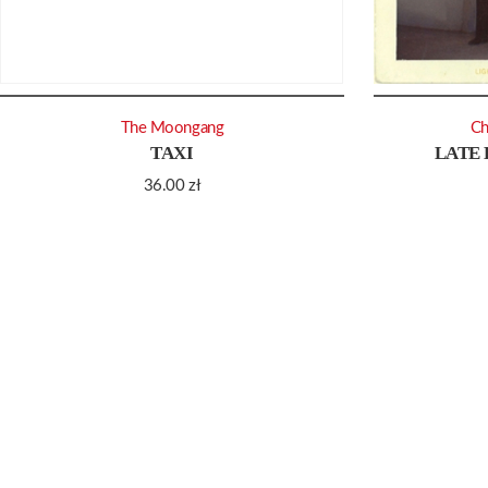
The Moongang
Ch
TAXI
LATE 
36.00
zł