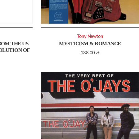
Tony Newton
ROM THE US
MYSTICISM & ROMANCE
VOLUTION OF
138.00
zł