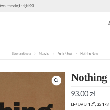
wo transakcji dzięki SSL
Strona główna
Muzyka
Funk / Soul
Nothing New
Nothing
93.00
zł
LP+DVD, 12″, 33 1/3 