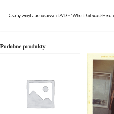
Czarny winyl z bonusowym DVD – "Who Is Gil Scott-Heron?" (f
Podobne produkty