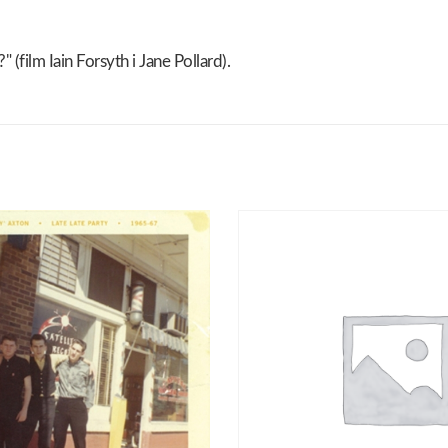
ilm Iain Forsyth i Jane Pollard).