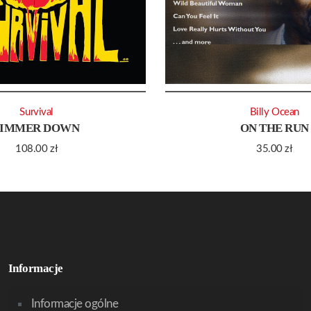
Survival
Billy Ocean
SIMMER DOWN
ON THE RUN
108.00
zł
35.00
zł
Informacje
Informacje ogólne