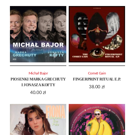
Michał Bajor
Comet Gain
PIOSENKI MARKA GRECHUTY
FINGERPRINT RITUAL E.P.
I JONASZA KOFTY
38.00
zł
40.00
zł