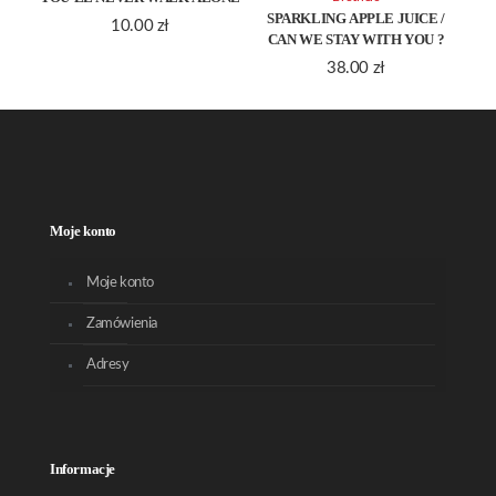
SPARKLING APPLE JUICE /
10.00
zł
CAN WE STAY WITH YOU ?
38.00
zł
Moje konto
Moje konto
Zamówienia
Adresy
Informacje