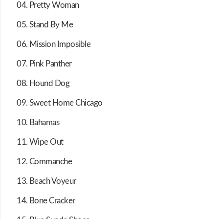
04. Pretty Woman
05. Stand By Me
06. Mission Imposible
07. Pink Panther
08. Hound Dog
09. Sweet Home Chicago
10. Bahamas
11. Wipe Out
12. Commanche
13. Beach Voyeur
14. Bone Cracker