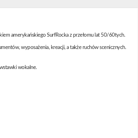
tkiem amerykańskiego SurfRocka z przełomu lat 50/60tych.
mentów, wyposażenia, kreacji, a także ruchów scenicznych.
 wstawki wokalne.