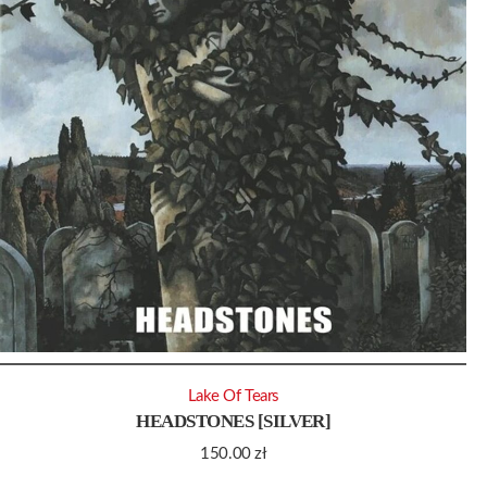
Lake Of Tears
HEADSTONES [SILVER]
150.00
zł