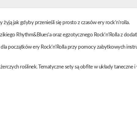
ją jak gdyby przenieśli się prosto z czasów ery rock’n’rolla.
 dzikiego Rhythm&Blues’a oraz egzotycznego Rock’n’Rolla z doda
dla początków ery Rock’n’Rolla przy pomocy zabytkowych instru
erczych roślinek. Tematyczne sety są obfite w układy taneczne i