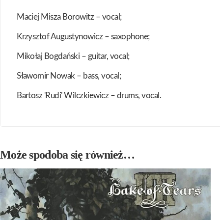
Maciej Misza Borowitz – vocal;
Krzysztof Augustynowicz – saxophone;
Mikołaj Bogdański – guitar, vocal;
Sławomir Nowak – bass, vocal;
Bartosz 'Rudi' Wilczkiewicz – drums, vocal.
Może spodoba się również…