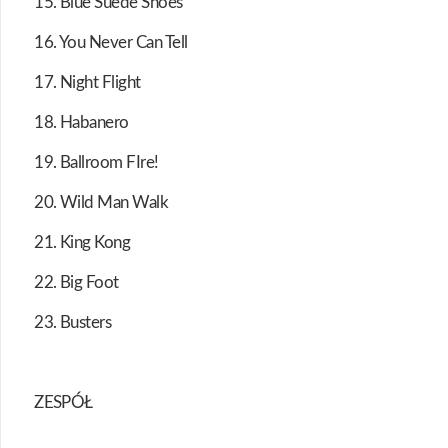
15. Blue Suede Shoes
16. You Never Can Tell
17. Night Flight
18. Habanero
19. Ballroom FIre!
20. Wild Man Walk
21. King Kong
22. Big Foot
23. Busters
ZESPÓŁ