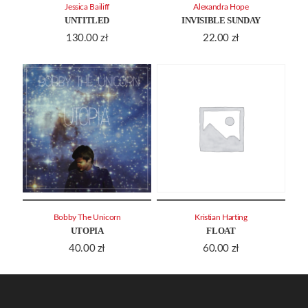
Jessica Bailiff
Alexandra Hope
UNTITLED
INVISIBLE SUNDAY
130.00
zł
22.00
zł
Bobby The Unicorn
Kristian Harting
UTOPIA
FLOAT
40.00
zł
60.00
zł