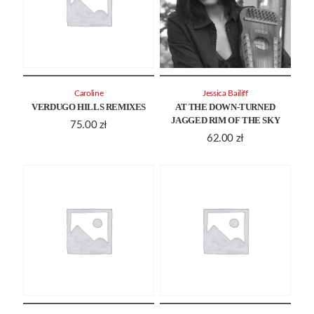
Caroline
Jessica Bailiff
VERDUGO HILLS REMIXES
AT THE DOWN-TURNED
JAGGED RIM OF THE SKY
75.00
zł
62.00
zł