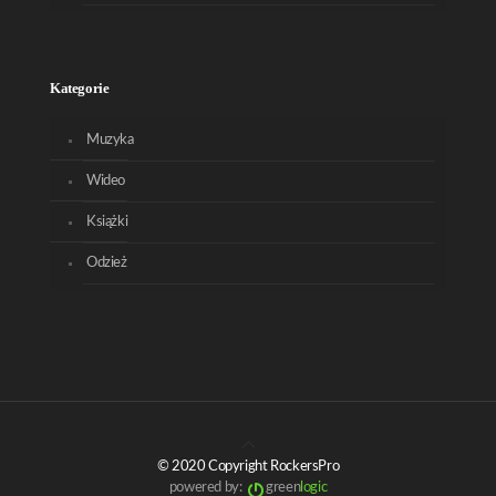
Kategorie
Muzyka
Wideo
Książki
Odzież
© 2020 Copyright RockersPro
powered by:
green
logic