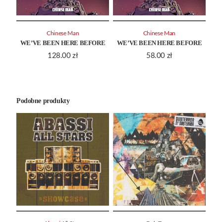
Chinese Man
Chinese Man
WE’VE BEEN HERE BEFORE
WE’VE BEEN HERE BEFORE
128.00
zł
58.00
zł
Podobne produkty