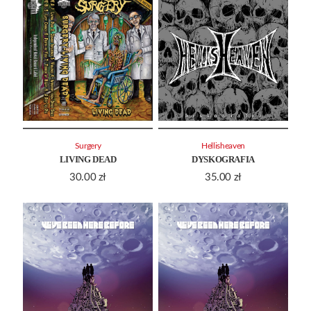
Surgery
Hellisheaven
LIVING DEAD
DYSKOGRAFIA
30.00
zł
35.00
zł