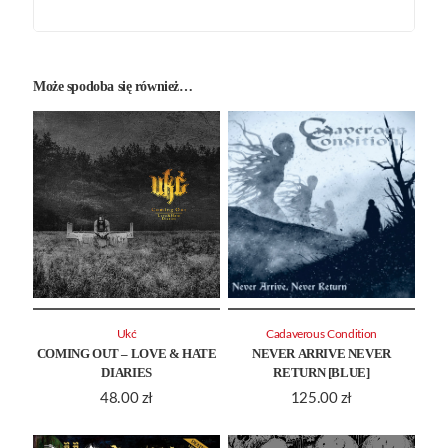
Może spodoba się również…
Ukć
Cadaverous Condition
COMING OUT – LOVE & HATE
NEVER ARRIVE NEVER
DIARIES
RETURN [BLUE]
48.00
zł
125.00
zł