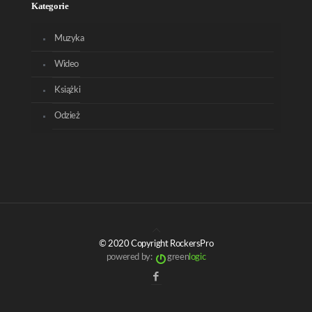
Kategorie
Muzyka
Wideo
Książki
Odzież
© 2020 Copyright RockersPro
powered by:
green
logic