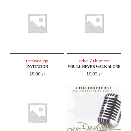
/
Dominant Legs
Bela B.
Tiki Wolves
INVITATION
YOU’LL NEVER WALK ALONE
28.00
zł
10.00
zł