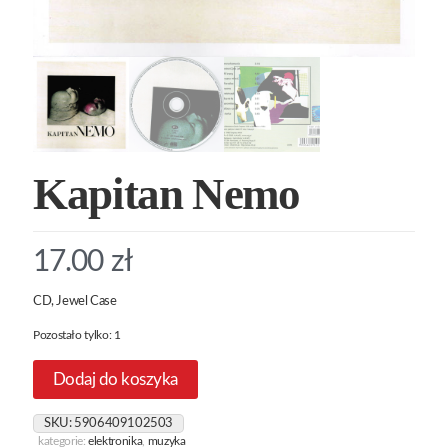
Kapitan Nemo
17.00
zł
CD, Jewel Case
Pozostało tylko: 1
Dodaj do koszyka
SKU:
5906409102503
kategorie:
elektronika
,
muzyka